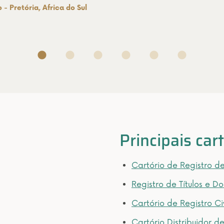
Principais car
Cartório de Registro de
Registro de Títulos e D
Cartório de Registro Civ
Cartório Distribuidor d