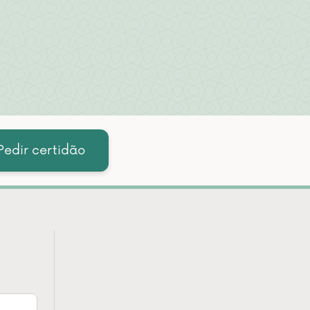
Pedir certidão