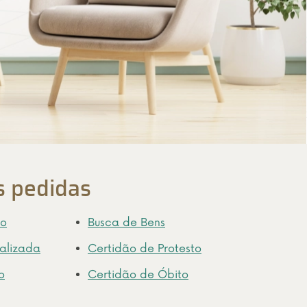
s pedidas
to
Busca de Bens
ualizada
Certidão de Protesto
o
Certidão de Óbito