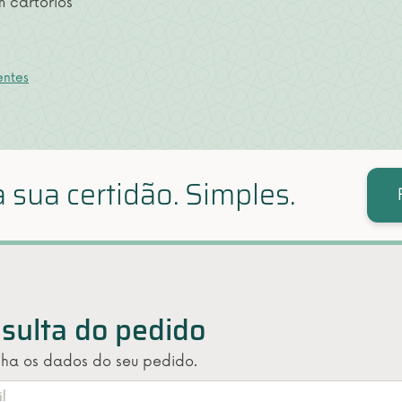
 cartórios
entes
 sua certidão. Simples.
sulta do pedido
ha os dados do seu pedido.