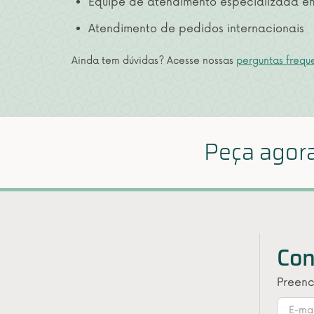
Equipe de atendimento especializada em
Atendimento de pedidos internacionais
Ainda tem dúvidas? Acesse nossas
perguntas frequ
Peça agora
Con
Preenc