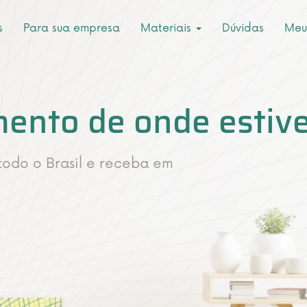
s
Para sua empresa
Materiais
Dúvidas
Meu
ento de onde estive
 todo o Brasil e receba em