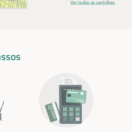
Ver todas as certidões
assos