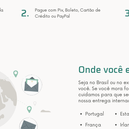
2.
3
da
Pague com Pix, Boleto, Cartão de
Crédito ou PayPal
Onde você e
Seja no Brasil ou no e
você. Se você mora fo
cuidamos para que se
nossa entrega interna
Portugal
Est
França
Irl