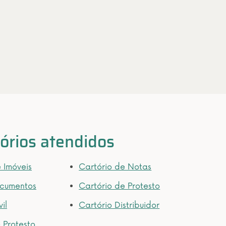
tórios atendidos
 Imóveis
Cartório de Notas
ocumentos
Cartório de Protesto
il
Cartório Distribuidor
e Protesto