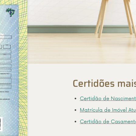
Certidões mai
Certidão de Nascimen
Matrícula de Imóvel At
Certidão de Casament