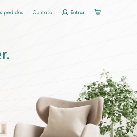
s pedidos
Contato
Entrar
r.