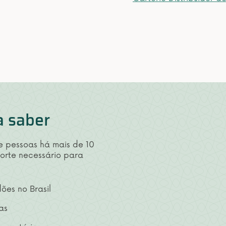
a saber
de pessoas há mais de 10
porte necessário para
ões no Brasil
as