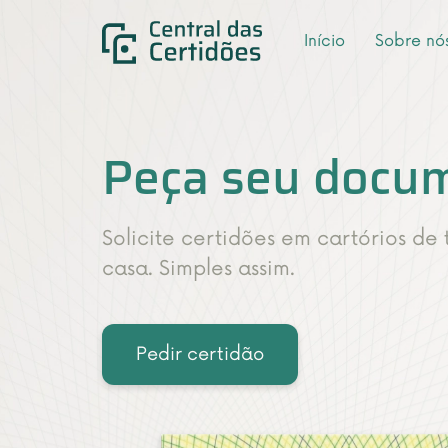
Início
Sobre nó
Peça seu docum
Solicite certidões em cartórios de
casa. Simples assim.
Pedir certidão