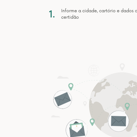
1.
Informe a cidade, cartório e dados 
certidão