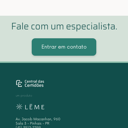
Fale com um especialista.
Entrar em contato
um produto
Av. Jacob Macanhan, 960
Sala 3 - Pinhais - PR
(41) 3512-2299