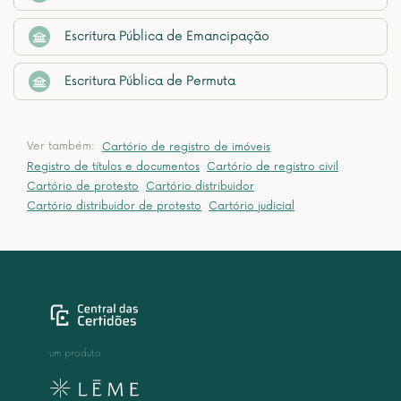
Escritura Pública de Emancipação
Escritura Pública de Permuta
Ver também:
Cartório de registro de imóveis
Registro de títulos e documentos
Cartório de registro civil
Cartório de protesto
Cartório distribuidor
Cartório distribuidor de protesto
Cartório judicial
um produto