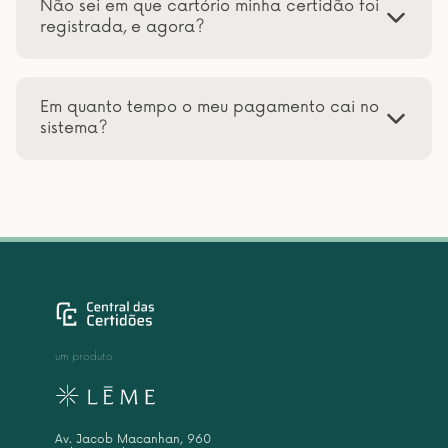
Não sei em que cartório minha certidão foi
registrada, e agora?
Em quanto tempo o meu pagamento cai no
sistema?
um produto
Av. Jacob Macanhan, 960