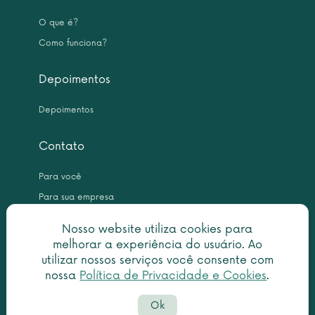
O que é?
Como funciona?
Depoimentos
Depoimentos
Contato
Para você
Para sua empresa
Nosso website utiliza cookies para
melhorar a experiência do usuário. Ao
utilizar nossos serviços você consente com
nossa
Política de Privacidade e Cookies
.
Copyright © 2026 Leme Inteligência Forense 10.999.476/0001-31. All
Ok
rights reserved.