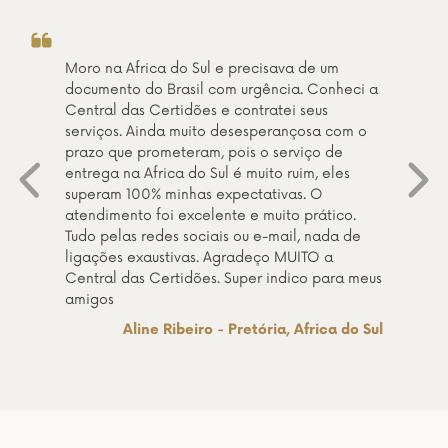
Obrigado! O atendimento da Central das
Certidões é excelente. Recomendo a qualquer
um.
Daisy Marques da Silva