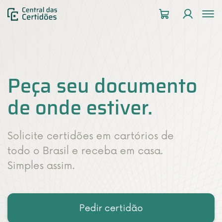
To
na
Peça seu documento
de onde estiver.
Solicite certidões em cartórios de
todo o Brasil e receba em casa.
Simples assim.
Pedir certidão